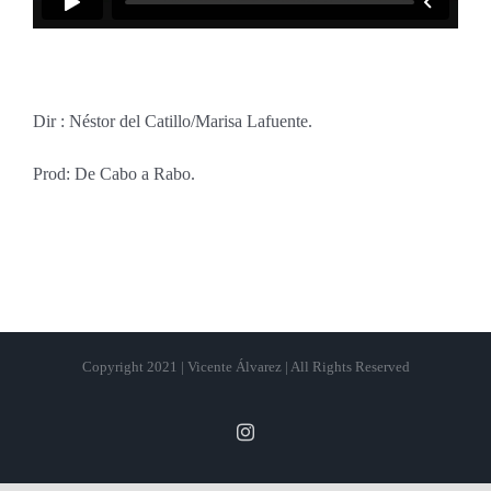
Dir : Néstor del Catillo/Marisa Lafuente.
Prod: De Cabo a Rabo.
Copyright 2021 | Vicente Álvarez | All Rights Reserved
Instagram