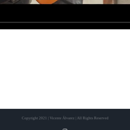
Copyright 2021 | Vicente Álvarez | All Rights Reserved