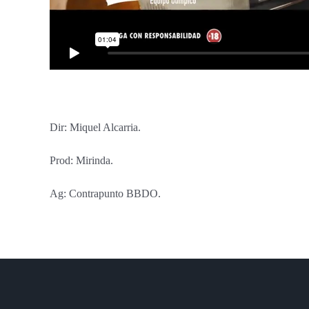
Dir: Miquel Alcarria.
Prod: Mirinda.
Ag: Contrapunto BBDO.