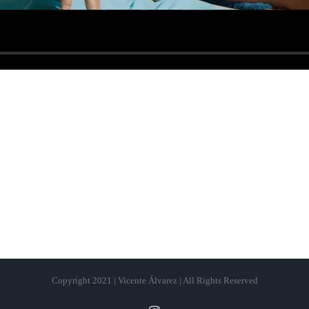
Copyright 2021 | Vicente Álvarez | All Rights Reserved