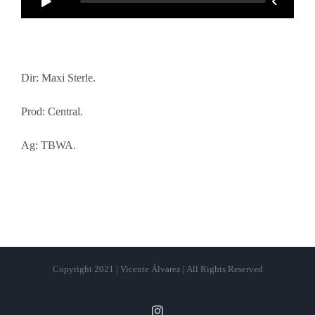
Dir: Maxi Sterle.
Prod: Central.
Ag: TBWA.
Copyright 2021 | Vicente Álvarez | All Rights Reserved
Instagram