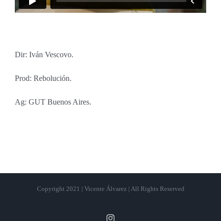
Dir: Iván Vescovo.
Prod: Rebolución.
Ag: GUT Buenos Aires.
Copyright 2021 | Vicente Álvarez | All Rights Reserved
Instagram