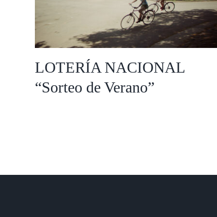
“Sorteo de Verano”
LOTERÍA NACIONAL
“Sorteo de Verano”