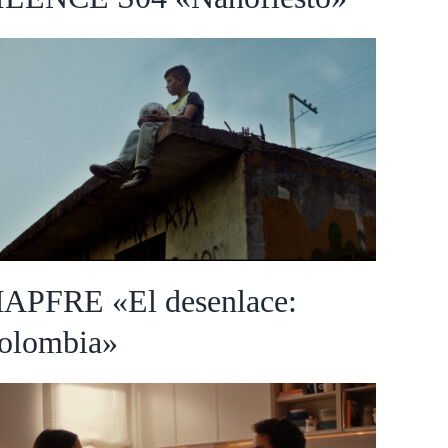
MAPFRE «El desenlace:
Colombia»
APFRE «El desenlace:
olombia»