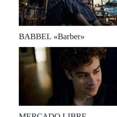
BABBEL «Barber»
MERCADO LIBRE
«Suplente»
MERCADO LIBRE