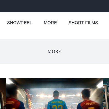
SHOWREEL
MORE
SHORT FILMS
MORE
VICTORIA «Visualizadores