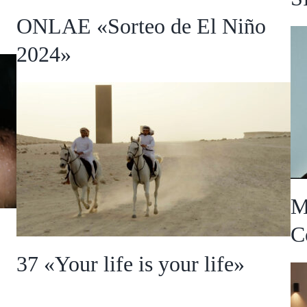
ONLAE «Sorteo de El Niño
2024»
37 «Your life is your life»
M
C
37 «Your life is your life»