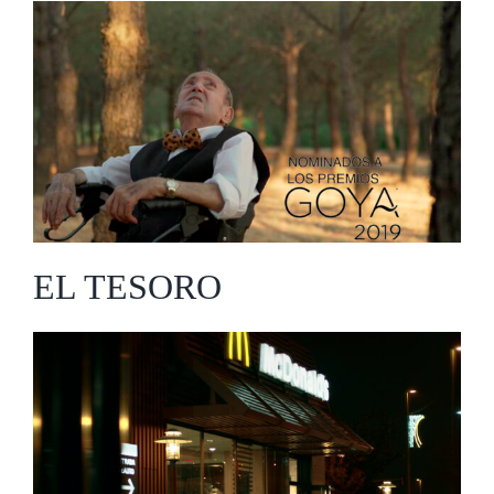
EL TESORO
EL TESORO
McDONALD’s «Sebas y
Alicia»