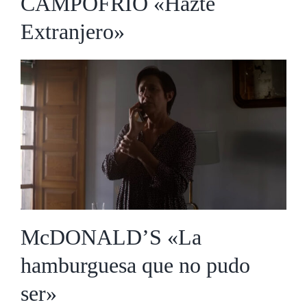
CAMPOFRÍO «Hazte
Extranjero»
McDONALD’S «La
hamburguesa que no pudo
ser»
McDONALD’S «La
hamburguesa que no pudo
ser»