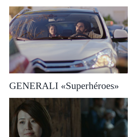
GENERALI «Superhéroes»
GENERALI «Superhéroes»
LINCOLN «Dali- The